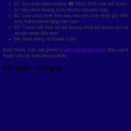
B1. Gọi điện đến hotline ☎ 0932.039.046 để được
tư vấn chọn khung, kích thước cho phù hợp
B2. Lựa chọn hình ảnh sao cho phù hợp nhất gửi đến
info.tranhcatviet@gmail.com
B3. Tranh cát Việt sẽ lên khung thiết kế demo gửi lại
và xác nhận đặt làm
B4. Giao hàng và thanh toán
Xem thêm: Các sản phẩm
tranh cát phong cảnh
đẹp, nghệ
thuật với các kiểu khung khác
Sản phẩm tương tự