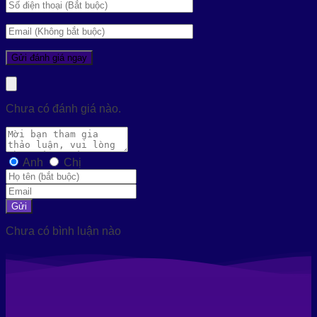
Chưa có đánh giá nào.
Anh
Chị
Gửi
Chưa có bình luận nào