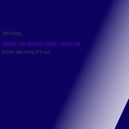
Hết hàng
Tranh cát phong cảnh – Oval 02
Được xếp hạng
0
5 sao