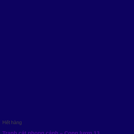
Hết hàng
Tranh cát phong cảnh – Cong lượn 13