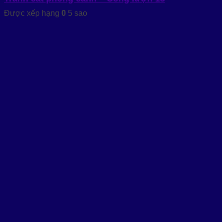
Được xếp hạng
0
5 sao