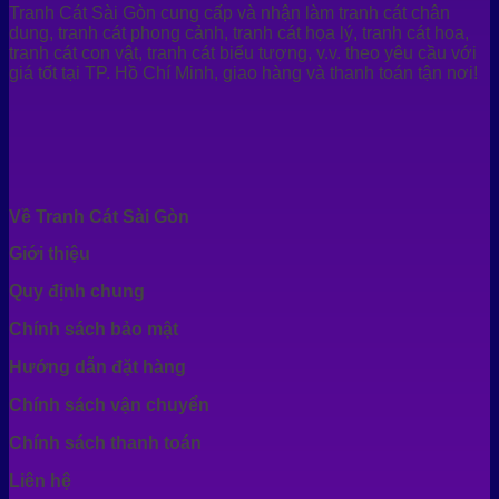
Tranh Cát Sài Gòn cung cấp và nhận làm tranh cát chân
dung, tranh cát phong cảnh, tranh cát họa lý, tranh cát hoa,
tranh cát con vật, tranh cát biểu tượng, v.v. theo yêu cầu với
giá tốt tại TP. Hồ Chí Minh, giao hàng và thanh toán tận nơi!
Về Tranh Cát Sài Gòn
Giới thiệu
Quy định chung
Chính sách bảo mật
Hướng dẫn đặt hàng
Chính sách vận chuyển
Chính sách thanh toán
Liên hệ