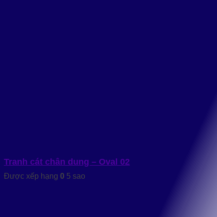
Tranh cát chân dung – Oval 02
Được xếp hạng
0
5 sao