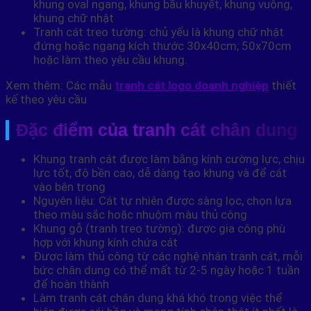
khung oval ngang, khung bầu khuyết, khung vuông,
khung chữ nhật
Tranh cát treo tường: chủ yếu là khung chữ nhật
đứng hoặc ngang kích thước 30x40cm; 50x70cm
hoặc làm theo yêu cầu khung.
Xem thêm: Các mẫu
tranh cát logo doanh nghiệp
thiết
kế theo yêu cầu
Đặc điểm của tranh cát chân dung
Khung tranh cát được làm bằng kính cường lực, chịu
lực tốt, độ bền cao, dễ dàng tạo khung và để cát
vào bên trong
Nguyên liệu: Cát tự nhiên được sàng lọc, chọn lựa
theo màu sắc hoặc nhuộm màu thủ công
Khung gỗ (tranh treo tường): được gia công phù
hợp với khung kính chứa cát
Được làm thủ công từ các nghệ nhân tranh cát, mỗi
bức chân dung có thể mất từ 2-5 ngày hoặc 1 tuần
để hoàn thành
Làm tranh cát chân dung khá khó trong việc thể