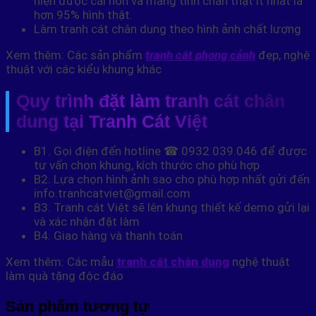
hiện được cái hồn và mang tính chân thật ít nhất là
hơn 95% hình thật.
Làm tranh cát chân dung theo hình ảnh chất lượng
Xem thêm: Các sản phẩm
tranh cát phong cảnh
đẹp, nghệ
thuật với các kiểu khung khác
Quy trình đặt làm tranh cát chân
dung tại Tranh Cát Việt
B1. Gọi điện đến hotline ☎ 0932.039.046 để được
tư vấn chọn khung, kích thước cho phù hợp
B2. Lựa chọn hình ảnh sao cho phù hợp nhất gửi đến
info.tranhcatviet@gmail.com
B3. Tranh cát Việt sẽ lên khung thiết kế demo gửi lại
và xác nhận đặt làm
B4. Giao hàng và thanh toán
Xem thêm: Các mẫu
tranh cát chân dung
nghệ thuật
làm quà tặng độc đáo
Sản phẩm tương tự