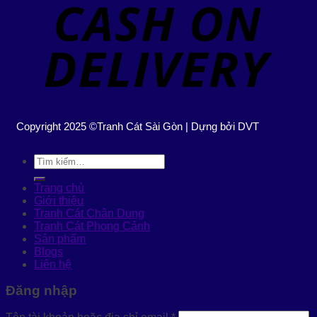
Copyright 2025 ©Tranh Cát Sài Gòn | Dựng bởi DVT
Tìm
kiếm:
Trang chủ
Giới thiệu
Tranh Cát Chân Dung
Tranh Cát Phong Cảnh
Sản phẩm
Blogs
Liên hệ
Đăng nhập