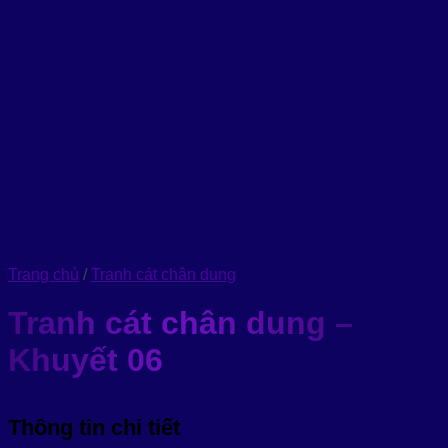
Trang chủ
/
Tranh cát chân dung
Tranh cát chân dung –
Khuyết 06
Thông tin chi tiết