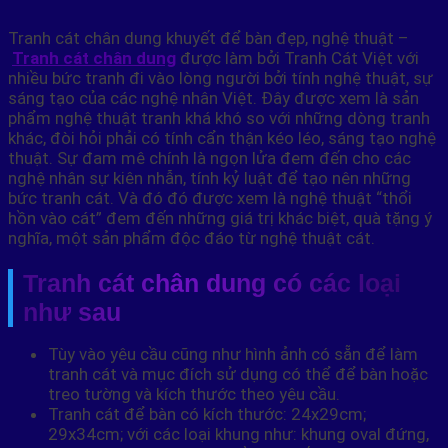
Tranh cát chân dung khuyết để bàn đẹp, nghệ thuật –
Tranh cát chân dung
được làm bởi Tranh Cát Việt với
nhiều bức tranh đi vào lòng người bởi tính nghệ thuật, sự
sáng tạo của các nghệ nhân Việt. Đây được xem là sản
phẩm nghệ thuật tranh khá khó so với những dòng tranh
khác, đòi hỏi phải có tính cẩn thận kéo léo, sáng tạo nghệ
thuật. Sự đam mê chính là ngọn lửa đem đến cho các
nghệ nhân sự kiên nhẫn, tính kỷ luật để tạo nên những
bức tranh cát. Và đó đó được xem là nghệ thuật “thổi
hồn vào cát” đem đến những giá trị khác biệt, quà tặng ý
nghĩa, một sản phẩm độc đáo từ nghệ thuật cát.
Tranh cát chân dung có các loại
như sau
Tùy vào yêu cầu cũng như hình ảnh có sẵn để làm
tranh cát và mục đích sử dụng có thể để bàn hoặc
treo tường và kích thước theo yêu cầu.
Tranh cát để bàn có kích thước: 24x29cm;
29x34cm; với các loại khung như: khung oval đứng,